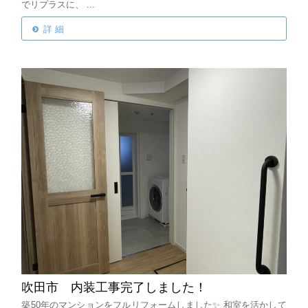
でリプラスに、
...
詳 細
吹田市 内装工事完了しました！
築50年のマンションをフルリフォームしました✨
和室を活かして