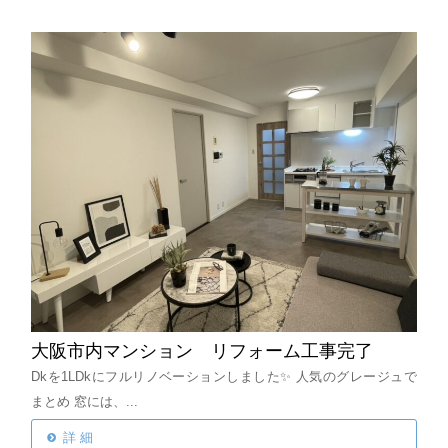
大阪市内マンション リフォーム工事完了
Dkを1LDkにフルリノベーションしました✨
人気のグレージュで
まとめ
窓には、...
詳 細