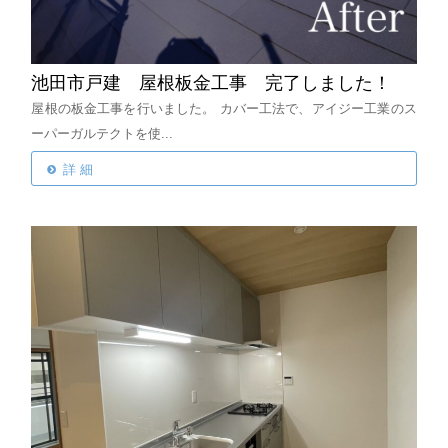
池田市戸建 屋根板金工事 完了しました！
屋根の板金工事を行いました。
カバー工法で、アイジー工業のス
ーパーガルテクトを使...
詳 細