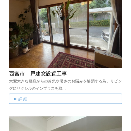
西宮市 戸建窓設置工事
大変大きな腰窓からの冷気や暑さのお悩みを解消する為、リビン
グにリクシルのインプラスを取...
詳 細