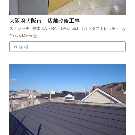
大阪府大阪市 店舗改修工事
ストレッチ×整体
KA・RA・DA stretch（カラダストレッチ）
by
Osaka Metro な...
詳 細