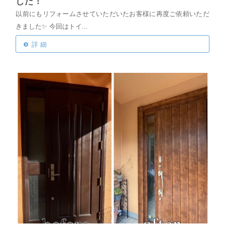
した！
以前にもリフォームさせていただいたお客様に再度ご依頼いただ
きました✨
今回はトイ...
詳 細