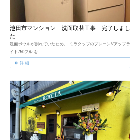
池田市マンション 洗面取替工事 完了しまし
た
洗面ボウルが割れていたため、
ミラタップのプレーンVアップラ
イト750フル
を...
詳 細