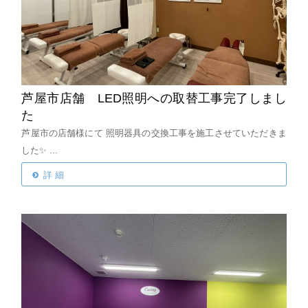
芦屋市店舗 LED照明への取替工事完了しまし
た
芦屋市の店舗様にて
照明器具の交換工事を施工させていただきま
した✨
...
詳 細