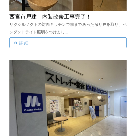
西宮市戸建 内装改修工事完了！
リクシルノクトの対面キッチンで前まであった吊り戸を取り、ペ
ンダントライト照明をつけまし...
詳 細