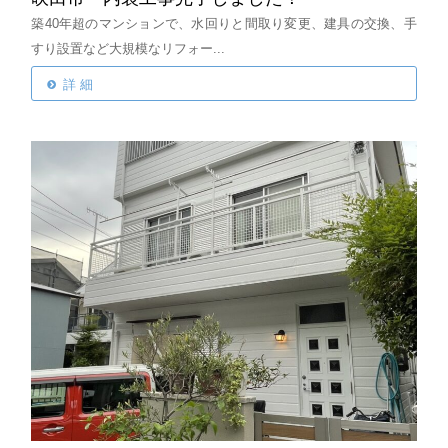
築40年超のマンションで、水回りと間取り変更、建具の交換、手
すり設置など大規模なリフォー...
詳 細