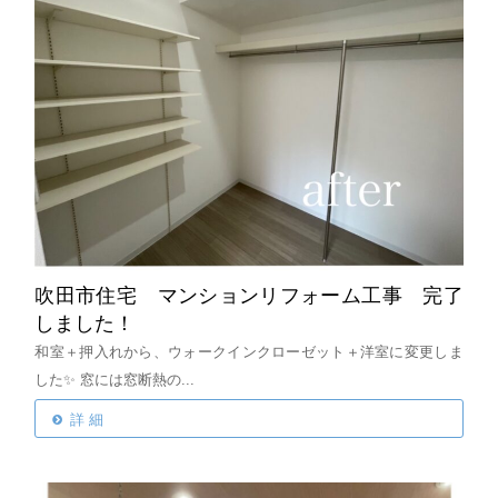
吹田市住宅 マンションリフォーム工事 完了
しました！
和室＋押入れから、ウォークインクローゼット＋洋室に変更しま
した✨
窓には窓断熱の...
詳 細