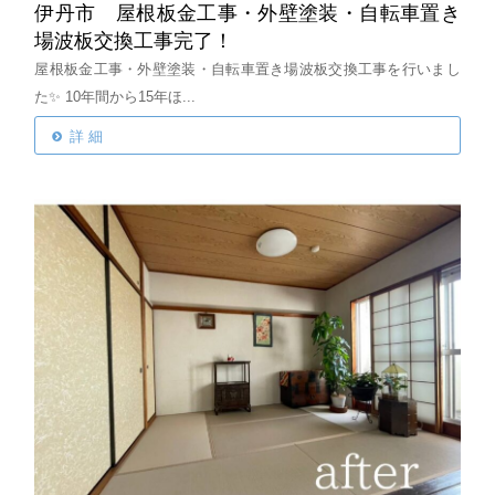
伊丹市 屋根板金工事・外壁塗装・自転車置き
場波板交換工事完了！
屋根板金工事・外壁塗装・自転車置き場波板交換工事を行いまし
た✨
10年間から15年ほ...
詳 細