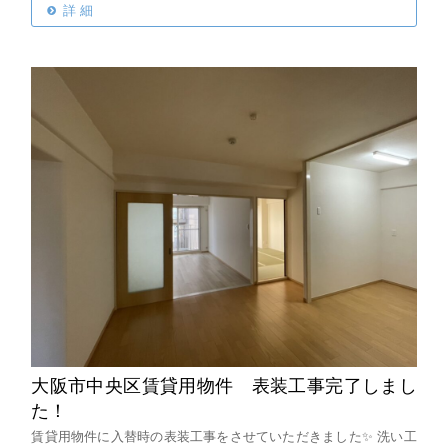
詳 細
大阪市中央区賃貸用物件 表装工事完了しまし
た！
賃貸用物件に入替時の表装工事をさせていただきました✨
洗い工