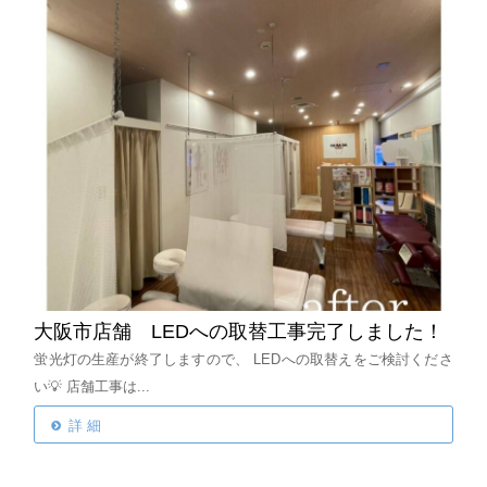
大阪市店舗 LEDへの取替工事完了しました！
蛍光灯の生産が終了しますので、
LEDへの取替えをご検討くださ
い💡
店舗工事は...
詳 細