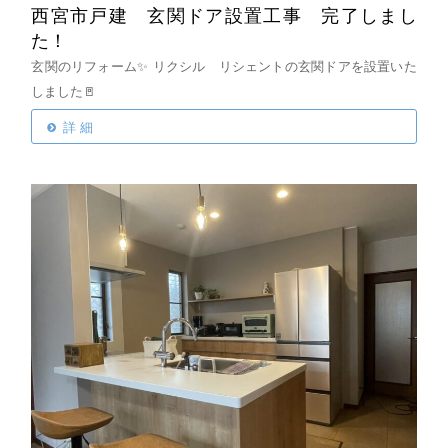
西宮市戸建 玄関ドア設置工事 完了しまし
た！
玄関のリフォーム✨
リクシル リシェントの玄関ドアを設置いた
しました🚪
詳 細