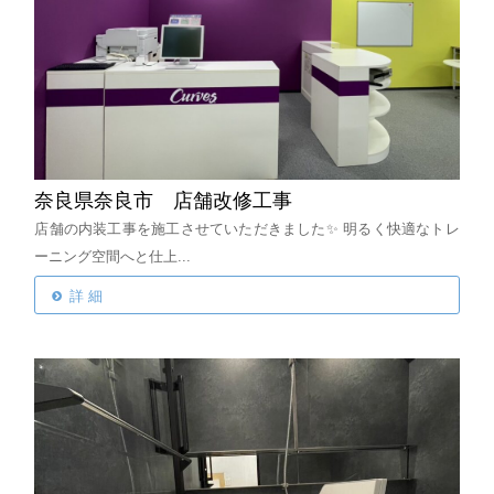
奈良県奈良市 店舗改修工事
店舗の内装工事を施工させていただきました✨
明るく快適なトレ
ーニング空間へと仕上...
詳 細