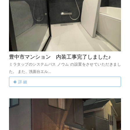
豊中市マンション 内装工事完了しました♪
ミラタップのシステムバス ノウム の設置をさせていただきまし
た。
また、洗面台エル...
詳 細