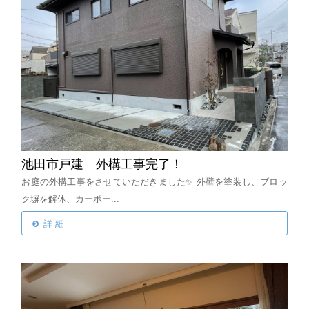
池田市戸建 外構工事完了！
お庭の外構工事をさせていただきました✨
外壁を塗装し、ブロッ
ク塀を解体、カーポー...
詳 細