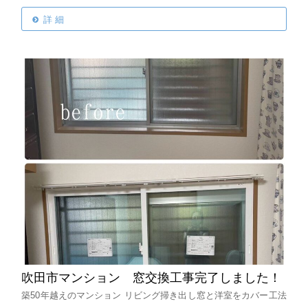
詳 細
吹田市マンション 窓交換工事完了しました！
築50年越えのマンション
リビング掃き出し窓と洋室をカバー工法