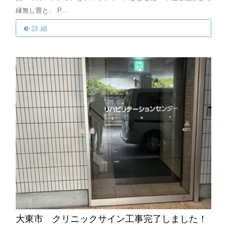
縁無し畳と、
P...
詳 細
大東市 クリニックサイン工事完了しました！