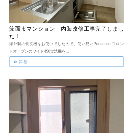
箕面市マンション 内装改修工事完了しまし
た！
海外製の食洗機をお使いでしたので、使い易いPanasonicフロン
トオープンのワイド450食洗機を...
詳 細