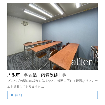
大阪市 学習塾 内装改修工事
プレハブの壁には板金を貼るなど、状況に応じて最適なリフォー
ムを提案しております✨
...
詳 細