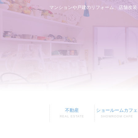
マンションや戸建のリフォーム、店舗改装
不動産
ショールームカフェ
REAL ESTATE
SHOWROOM CAFE