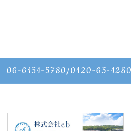
06-6151-5780/0120-65-128