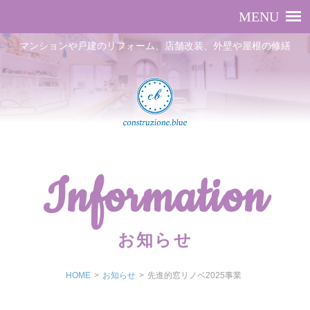
マンションや戸建のリフォーム、店舗改装、外壁や屋根の修繕
Information
お知らせ
HOME
>
お知らせ
>
先進的窓リノベ2025事業