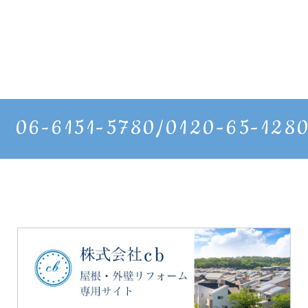
06-6151-5780/0120-65-128