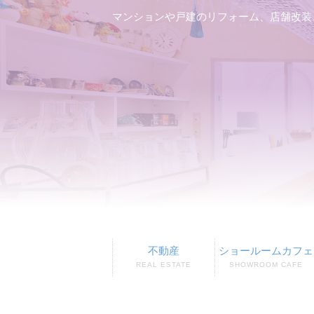
マンションや戸建のリフォーム、店舗改装
不動産
ショールームカフェ
REAL ESTATE
SHOWROOM CAFE