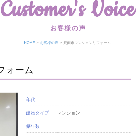
Customer's Voice
お客様の声
HOME
>
お客様の声
>
箕面市マンションリフォーム
フォーム
年代
建物タイプ
マンション
築年数