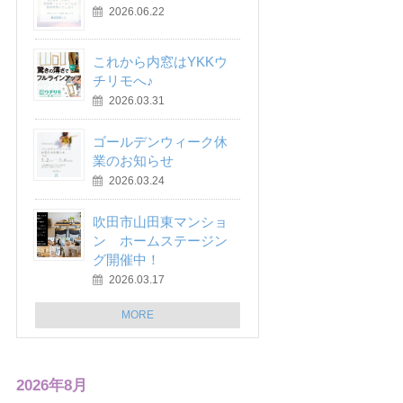
2026.06.22
これから内窓はYKKウ
チリモへ♪
2026.03.31
ゴールデンウィーク休
業のお知らせ
2026.03.24
吹田市山田東マンショ
ン ホームステージン
グ開催中！
2026.03.17
MORE
2026年8月