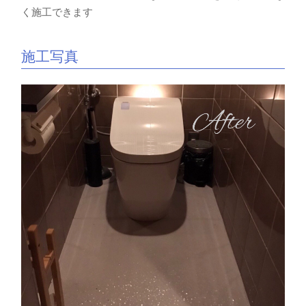
く施工できます
施工写真