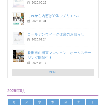
2026.06.22
これから内窓はYKKウチリモへ♪
2026.03.31
ゴールデンウィーク休業のお知らせ
2026.03.24
吹田市山田東マンション ホームステー
ジング開催中！
2026.03.17
MORE
2026年8月
月
火
水
木
金
土
日