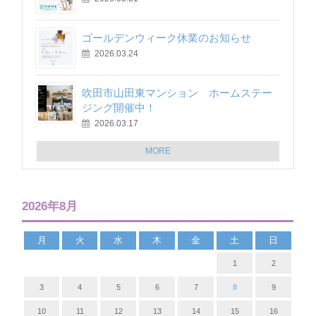
ゴールデンウィーク休業のお知らせ
2026.03.24
吹田市山田東マンション ホームステー
ジング開催中！
2026.03.17
MORE
2026年8月
月
火
水
木
金
土
日
1
2
3
4
5
6
7
8
9
10
11
12
13
14
15
16