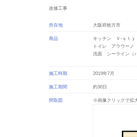
改修工事
所在地
大阪府枚方市
商品
キッチン Ｖ-ｓｔ
トイレ アラウーノ
洗面 シーライン（
施工時期
2019年7月
施工期間
約30日
間取図
※画像クリックで拡