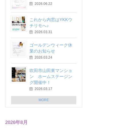
2026.06.22
これから内窓はYKKウ
チリモへ♪
2026.03.31
ゴールデンウィーク休
業のお知らせ
2026.03.24
吹田市山田東マンショ
ン ホームステージン
グ開催中！
2026.03.17
MORE
2026年8月