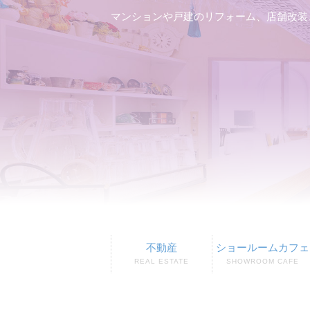
マンションや戸建のリフォーム、店舗改装
不動産
ショールームカフェ
REAL ESTATE
SHOWROOM CAFE