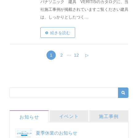
パナソニック 建具 VERITISのカタログに、当
社施工事例が掲載されていますご覧ください建具
は、しっかりとしたつく…
続きを読む
…
1
2
12
▷
イベント
施工事例
お知らせ
夏季休業のお知らせ