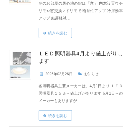
冬のお部屋の居心地の鍵は「窓」 内窓設置ウチ
リモや窓交換マドリモで 断熱性アップ 冷房効率
アップ 結露軽減 …
続きを読む
ＬＥＤ照明器具4月より値上がりし
ます
2026年02月26日
お知らせ
各照明器具主要メーカーは、4月1日より ＬＥＤ
照明器具１５％～値上げがあります 6月1日～の
メーカーもありますが …
続きを読む