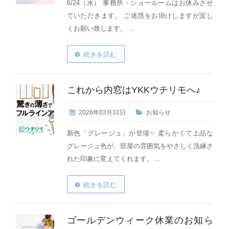
6/24（水） 事務所・ショールームはお休みさせ
ていただきます。 ご迷惑をお掛けしますが宜し
くお願い致します。 …
続きを読む
これから内窓はYKKウチリモへ♪
2026年03月31日
お知らせ
新色「グレージュ」が登場✨ 柔らかくて上品な
グレージュ色が、部屋の雰囲気をやさしく洗練さ
れた印象に変えてくれます。…
続きを読む
ゴールデンウィーク休業のお知ら