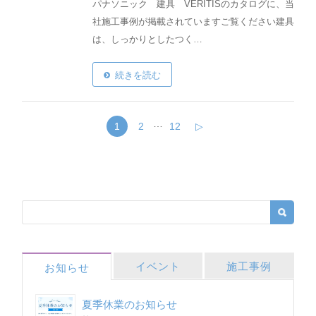
パナソニック 建具 VERITISのカタログに、当
社施工事例が掲載されていますご覧ください建具
は、しっかりとしたつく…
続きを読む
…
1
2
12
▷
イベント
施工事例
お知らせ
夏季休業のお知らせ