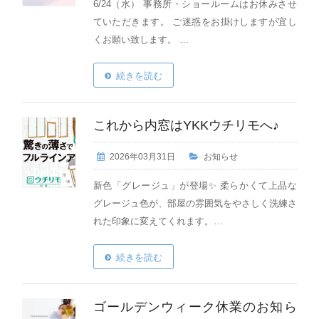
6/24（水） 事務所・ショールームはお休みさせ
ていただきます。 ご迷惑をお掛けしますが宜し
くお願い致します。 …
続きを読む
これから内窓はYKKウチリモへ♪
2026年03月31日
お知らせ
新色「グレージュ」が登場✨ 柔らかくて上品な
グレージュ色が、部屋の雰囲気をやさしく洗練さ
れた印象に変えてくれます。…
続きを読む
ゴールデンウィーク休業のお知ら