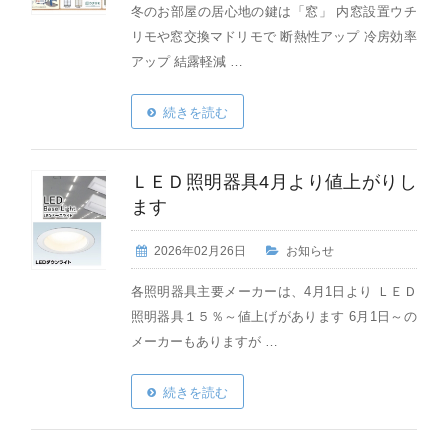
冬のお部屋の居心地の鍵は「窓」 内窓設置ウチ
リモや窓交換マドリモで 断熱性アップ 冷房効率
アップ 結露軽減 …
続きを読む
ＬＥＤ照明器具4月より値上がりし
ます
2026年02月26日
お知らせ
各照明器具主要メーカーは、4月1日より ＬＥＤ
照明器具１５％～値上げがあります 6月1日～の
メーカーもありますが …
続きを読む